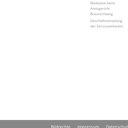
Mediation beim
Amtsgericht
Braunschweig
Geschäftsverteilung
der Serviceeinheiten
Bildrechte
Impressum
Datenschut