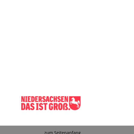
zum Seitenanfang