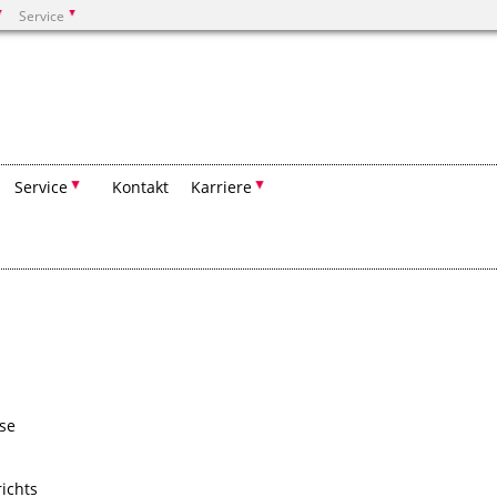
Service
Suchen
Service
Kontakt
Karriere
se
ichts