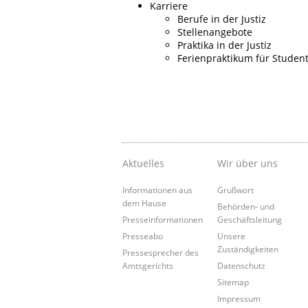
Karriere
Berufe in der Justiz
Stellenangebote
Praktika in der Justiz
Ferienpraktikum für Studen
Aktuelles
Wir über uns
Informationen aus
Grußwort
dem Hause
Behörden- und
Presseinformationen
Geschäftsleitung
Presseabo
Unsere
Zuständigkeiten
Pressesprecher des
Amtsgerichts
Datenschutz
Sitemap
Impressum