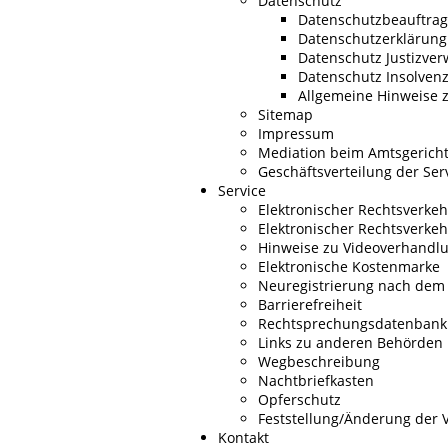
Datenschutz
Datenschutzbeauftrag
Datenschutzerklärung
Datenschutz Justizver
Datenschutz Insolven
Allgemeine Hinweise z
Sitemap
Impressum
Mediation beim Amtsgerich
Geschäftsverteilung der Ser
Service
Elektronischer Rechtsverkeh
Elektronischer Rechtsverke
Hinweise zu Videoverhandl
Elektronische Kostenmarke
Neuregistrierung nach dem
Barrierefreiheit
Rechtsprechungsdatenbank
Links zu anderen Behörden
Wegbeschreibung
Nachtbriefkasten
Opferschutz
Feststellung/Änderung der 
Kontakt