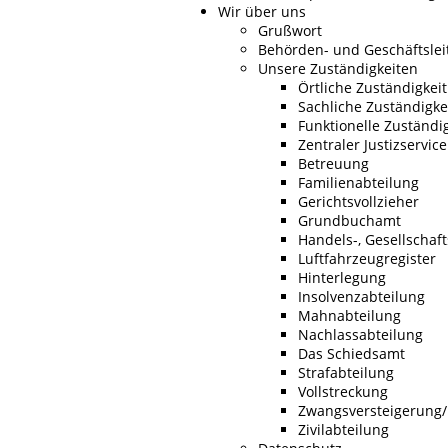
Wir über uns
Grußwort
Behörden- und Geschäftslei
Unsere Zuständigkeiten
Örtliche Zuständigkeit
Sachliche Zuständigke
Funktionelle Zuständig
Zentraler Justizservice 
Betreuung
Familienabteilung
Gerichtsvollzieher
Grundbuchamt
Handels-, Gesellschaft
Luftfahrzeugregister
Hinterlegung
Insolvenzabteilung
Mahnabteilung
Nachlassabteilung
Das Schiedsamt
Strafabteilung
Vollstreckung
Zwangsversteigerung
Zivilabteilung