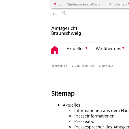
Zum Niedersachsen-Portal
Ministerien
A
A
Aktuelles
Wir über uns
STARTSEITE
WIR ÜBER UNS
SITEMAP
Sitemap
Aktuelles
Informationen aus dem Hau
Presseinformationen
Presseabo
Pressesprecher des Amtsger