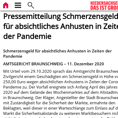
Pressemitteilung Schmerzensgel
für absichtliches Anhusten in Zei
der Pandemie
Schmerzensgeld für absichtliches Anhusten in Zeiten der
Pandemie
AMTSGERICHT BRAUNSCHWEIG – 11. Dezember 2020
Mit Urteil vom 29.10.2020 sprach das Amtsgericht Braunschwe
Zivilgericht einem Geschädigten ein Schmerzensgeld in Höhe v
250,00 Euro wegen absichtlichen Anhustens in Zeiten der Coro
Pandemie zu. Der Vorfall ereignete sich Anfang April des Jahres
2020 auf dem Gelände des Wochenmarktes auf dem Altstadtm
in Braunschweig. Der Kläger, Angestellter der Stadt Braunschw
mit Zuständigkeit für die Sicherheit der Märkte, ermahnte den
Beklagten, weil dieser in einer Warteschlange zum Einlass auf 
Markt die Sicherheitsabstände zu weiteren Marktbesuchern nic