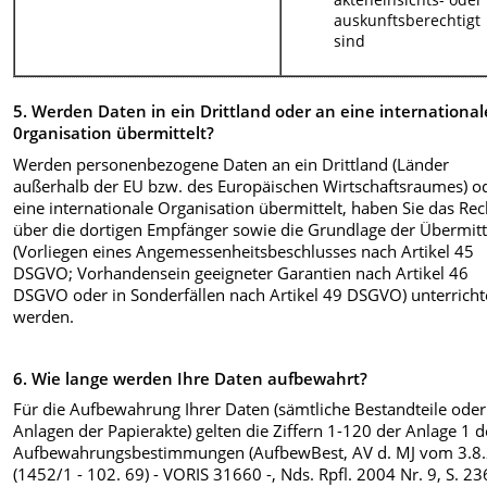
auskunftsberechtigt
sind
5. Werden Daten in ein Drittland oder an eine international
0rganisation übermittelt?
Werden personenbezogene Daten an ein Drittland (Länder
außerhalb der EU bzw. des Europäischen Wirtschaftsraumes) o
eine internationale Organisation übermittelt, haben Sie das Rec
über die dortigen Empfänger sowie die Grundlage der Übermit
(Vorliegen eines Angemessenheitsbeschlusses nach Artikel 45
DSGVO; Vorhandensein geeigneter Garantien nach Artikel 46
DSGVO oder in Sonderfällen nach Artikel 49 DSGVO) unterricht
werden.
6. Wie lange werden Ihre Daten aufbewahrt?
Für die Aufbewahrung Ihrer Daten (sämtliche Bestandteile oder
Anlagen der Papierakte) gelten die Ziffern 1-120 der Anlage 1 d
Aufbewahrungsbestimmungen (AufbewBest, AV d. MJ vom 3.8
(1452/1 - 102. 69) - VORIS 31660 -, Nds. Rpfl. 2004 Nr. 9, S. 23