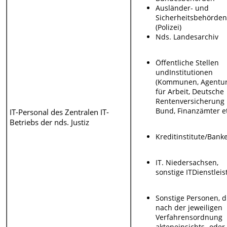
Ausländer- und
Sicherheitsbehörde
(Polizei)
Nds. Landesarchiv
Öffentliche Stellen
undInstitutionen
(Kommunen, Agentu
für Arbeit, Deutsche
Rentenversicherung
Bund, Finanzämter et
IT-Personal des Zentralen IT-
Betriebs der nds. Justiz
Kreditinstitute/Bank
IT. Niedersachsen,
sonstige IT­Dienstleis
Sonstige Personen, d
nach der jeweiligen
Verfahrensordnung
akteneinsichts- oder