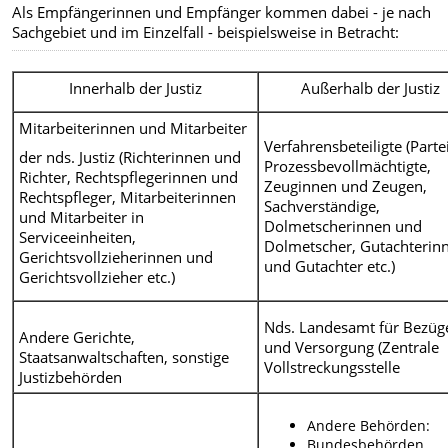
Als Empfängerinnen und Empfänger kommen dabei - je nach
Sachgebiet und im Einzelfall - beispielsweise in Betracht:
Innerhalb der Justiz
Außerhalb der Justiz
Mitarbeiterinnen und Mitarbeiter
Verfahrensbeteiligte (Parte
der nds. Justiz (Richterinnen und
Prozessbevollmächtigte,
Richter, Rechtspflegerinnen und
Zeuginnen und Zeugen,
Rechtspfleger, Mitarbeiterinnen
Sachverständige,
und Mitarbeiter in
Dolmetscherinnen und
Serviceeinheiten,
Dolmetscher, Gutachterin
Gerichtsvollzieherinnen und
und Gutachter etc.)
Gerichtsvollzieher etc.)
Nds. Landesamt für Bezüg
Andere Gerichte,
und Versorgung (Zentrale
Staatsanwaltschaften, sonstige
Vollstreckungsstelle
Justizbehörden
Andere Behörden:
Bundesbehörden