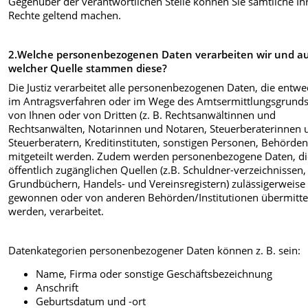
Gegenüber der verantwortlichen Stelle können Sie sämtliche Ih
Rechte geltend machen.
2.Welche personenbezogenen Daten verarbeiten wir und a
welcher Quelle stammen diese?
Die Justiz verarbeitet alle personenbezogenen Daten, die entw
im Antragsverfahren oder im Wege des Amtsermittlungsgrunds
von Ihnen oder von Dritten (z. B. Rechtsanwältinnen und
Rechtsanwälten, Notarinnen und Notaren, Steuerberaterinnen 
Steuerberatern, Kreditinstituten, sonstigen Personen, Behörden 
mitgeteilt werden. Zudem werden personenbezogene Daten, di
öffentlich zugänglichen Quellen (z.B. Schuldner-verzeichnissen,
Grundbüchern, Handels- und Vereinsregistern) zulässigerweise
gewonnen oder von anderen Behörden/Institutionen übermitte
werden, verarbeitet.
Datenkategorien personenbezogener Daten können z. B. sein:
Name, Firma oder sonstige Geschäftsbezeichnung
Anschrift
Geburtsdatum und -ort