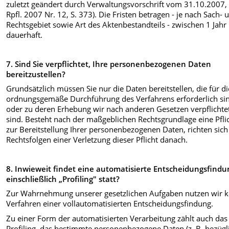
zuletzt geändert durch Verwaltungsvorschrift vom 31.10.2007,
Rpfl. 2007 Nr. 12, S. 373). Die Fristen betragen - je nach Sach- 
Rechtsgebiet sowie Art des Aktenbestandteils - zwischen 1 Jahr 
dauerhaft.
7. Sind Sie verpflichtet, Ihre personenbezogenen Daten
bereitzustellen?
Grundsätzlich müssen Sie nur die Daten bereitstellen, die für di
ordnungsgemäße Durchführung des Verfahrens erforderlich si
oder zu deren Erhebung wir nach anderen Gesetzen verpflichte
sind. Besteht nach der maßgeblichen Rechtsgrundlage eine Pfli
zur Bereitstellung Ihrer personenbezogenen Daten, richten sich
Rechtsfolgen einer Verletzung dieser Pflicht danach.
8. Inwieweit findet eine automatisierte Entscheidungsfindu
einschließlich „Profiling" statt?
Zur Wahrnehmung unserer gesetzlichen Aufgaben nutzen wir k
Verfahren einer vollautomatisierten Entscheidungsfindung.
Zu einer Form der automatisierten Verarbeitung zählt auch das
Profiling, das bestimmte personenbezogene Daten (z. B. bezügl