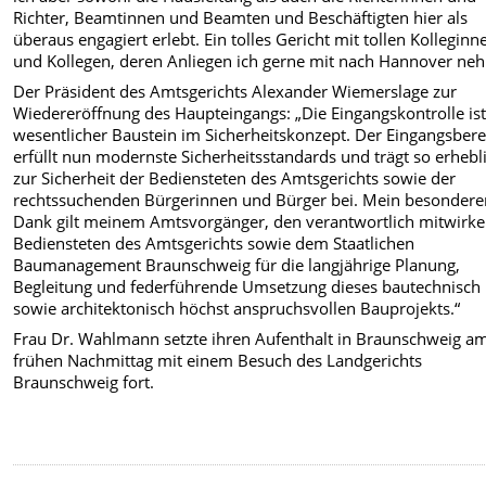
Richter, Beamtinnen und Beamten und Beschäftigten hier als
überaus engagiert erlebt. Ein tolles Gericht mit tollen Kolleginn
und Kollegen, deren Anliegen ich gerne mit nach Hannover ne
Der Präsident des Amtsgerichts Alexander Wiemerslage zur
Wiedereröffnung des Haupteingangs: „Die Eingangskontrolle ist
wesentlicher Baustein im Sicherheitskonzept. Der Eingangsbere
erfüllt nun modernste Sicherheitsstandards und trägt so erhebl
zur Sicherheit der Bediensteten des Amtsgerichts sowie der
rechtssuchenden Bürgerinnen und Bürger bei. Mein besondere
Dank gilt meinem Amtsvorgänger, den verantwortlich mitwirk
Bediensteten des Amtsgerichts sowie dem Staatlichen
Baumanagement Braunschweig für die langjährige Planung,
Begleitung und federführende Umsetzung dieses bautechnisch
sowie architektonisch höchst anspruchsvollen Bauprojekts.“
Frau Dr. Wahlmann setzte ihren Aufenthalt in Braunschweig a
frühen Nachmittag mit einem Besuch des Landgerichts
Braunschweig fort.