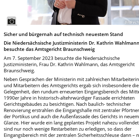
Bildrech
Sicher und bürgernah auf technisch neuestem Stand
Die Niedersächsische Justizministerin Dr. Kathrin Wahlman
besuchte das Amtsgericht Braunschweig
Am 7. September 2023 besuchte die Niedersächsische
Justizministerin, Frau Dr. Kathrin Wahlmann, das Amtsgericht
Braunschweig.
Neben Gesprächen der Ministerin mit zahlreichen Mitarbeiteri
und Mitarbeitern des Amtsgerichts ergab sich insbesondere die
Gelegenheit, den rundum erneuerten Eingangsbereich des Mitt
1990er Jahre in historisch-altehrwürdiger Fassade errichteten
Gerichtsgebäudes zu besichtigen. Nach baulich- technischer
Renovierung erstrahlen die Eingangshalle mit zentraler Pförtner
der Portikus und auch die Außenfassade des Gerichts in neue
Glanze. Hier wurde ein lang geplantes Projekt nahezu vollendet
sind nur noch wenige Restarbeiten zu erledigen, so dass der
Eingangsbereich mit der zentralen Sicherheitsschleuse dann – 