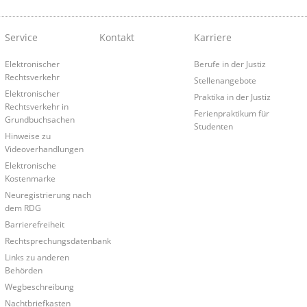
Service
Kontakt
Karriere
Elektronischer
Berufe in der Justiz
Rechtsverkehr
Stellenangebote
Elektronischer
Praktika in der Justiz
Rechtsverkehr in
Ferienpraktikum für
Grundbuchsachen
Studenten
Hinweise zu
Videoverhandlungen
Elektronische
Kostenmarke
Neuregistrierung nach
dem RDG
Barrierefreiheit
Rechtsprechungsdatenbank
Links zu anderen
Behörden
Wegbeschreibung
Nachtbriefkasten