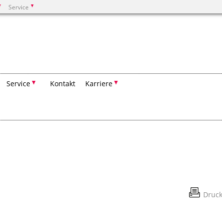
Service
Suchen
Service
Kontakt
Karriere
Druc