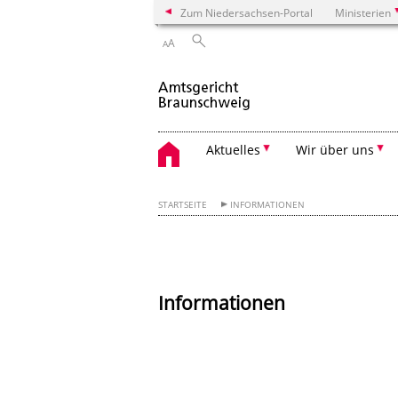
Zum Niedersachsen-Portal
Ministerien
A
A
Aktuelles
Wir über uns
STARTSEITE
INFORMATIONEN
Informationen