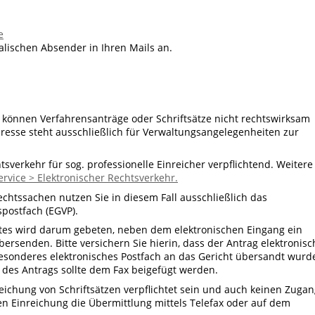
e
talischen Absender in Ihren Mails an.
 können Verfahrensanträge oder Schriftsätze nicht rechtswirksam
dresse steht ausschließlich für Verwaltungsangelegenheiten zur
tsverkehr für sog. professionelle Einreicher verpflichtend. Weitere
ervice > Elektronischer Rechtsverkehr.
chtssachen nutzen Sie in diesem Fall ausschließlich das
spostfach (EGVP).
stes wird darum gebeten, neben dem elektronischen Eingang ein
ersenden. Bitte versichern Sie hierin, dass der Antrag elektronisc
 besonderes elektronisches Postfach an das Gericht übersandt wurd
 des Antrags sollte dem Fax beigefügt werden.
nreichung von Schriftsätzen verpflichtet sein und auch keinen Zuga
n Einreichung die Übermittlung mittels Telefax oder auf dem