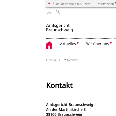
Zum Niedersachsen-Portal
Ministerien
A
A
Aktuelles
Wir über uns
STARTSEITE
KONTAKT
Kontakt
Amtsgericht Braunschweig
An der Martinikirche 8
38100 Braunschweig