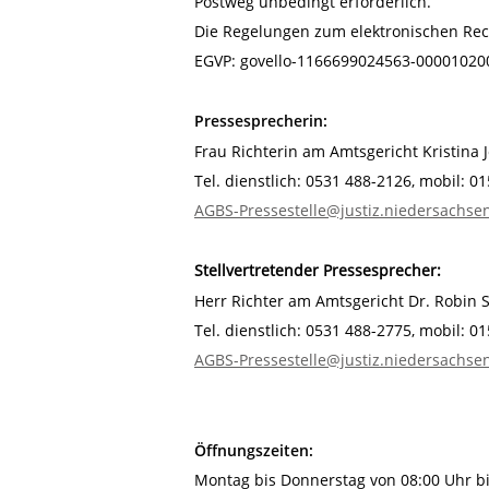
Postweg unbedingt erforderlich.
Die Regelungen zum elektronischen Rec
EGVP: govello-1166699024563-00001020
Pressesprecherin:
Frau Richterin am Amtsgericht Kristina 
Tel. dienstlich: 0531 488-2126,
mobil: 0
AGBS-Pressestelle@justiz.niedersachse
Stellvertretender Pressesprecher:
Herr Richter am Amtsgericht Dr. Robin 
Tel. dienstlich: 0531 488-2775, mobil: 
AGBS-Pressestelle@justiz.niedersachse
Öffnungszeiten:
Montag bis Donnerstag von 08:00 Uhr bi