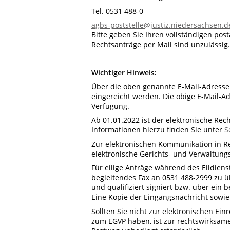
Tel. 0531 488-0
agbs-poststelle@justiz.niedersachsen.d
Bitte geben Sie Ihren vollständigen pos
Rechtsanträge per Mail sind unzulässig.
Wichtiger Hinweis:
Über die oben genannte E-Mail-Adresse
eingereicht werden. Die obige E-Mail-A
Verfügung.
Ab 01.01.2022 ist der elektronische Rech
Informationen hierzu finden Sie unter
S
Zur elektronischen Kommunikation in Re
elektronische Gerichts- und Verwaltung
Für eilige Anträge während des Eildien
begleitendes Fax an 0531 488-2999 zu üb
und qualifiziert signiert bzw. über ein
Eine Kopie der Eingangsnachricht sowie
Sollten Sie nicht zur elektronischen Ei
zum EGVP haben, ist zur rechtswirksame