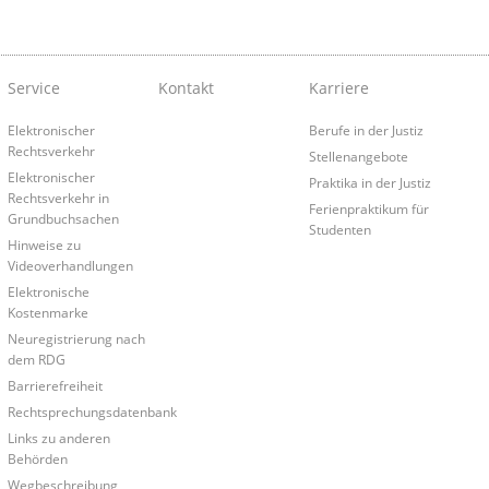
Service
Kontakt
Karriere
Elektronischer
Berufe in der Justiz
Rechtsverkehr
Stellenangebote
Elektronischer
Praktika in der Justiz
Rechtsverkehr in
Ferienpraktikum für
Grundbuchsachen
Studenten
Hinweise zu
Videoverhandlungen
Elektronische
Kostenmarke
Neuregistrierung nach
dem RDG
Barrierefreiheit
Rechtsprechungsdatenbank
Links zu anderen
Behörden
Wegbeschreibung