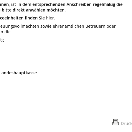
ennen, ist in dem entsprechenden Anschreiben regelmäßig die
e bitte direkt anwählen möchten.
ceeinheiten finden Sie
hier.
treuungsvollmachten sowie ehrenamtlichen Betreuern oder
an die
ig
 Landeshauptkasse
Druc